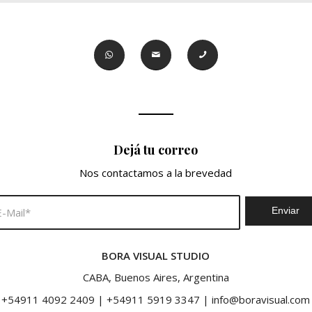
Dejá tu correo
Nos contactamos a la brevedad
BORA VISUAL STUDIO
CABA, Buenos Aires, Argentina
+54911 4092 2409
|
+54911 5919 3347
|
info@boravisual.com