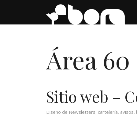
Área 60
Sitio web – 
Diseño de Newsletters, cartelería, avisos