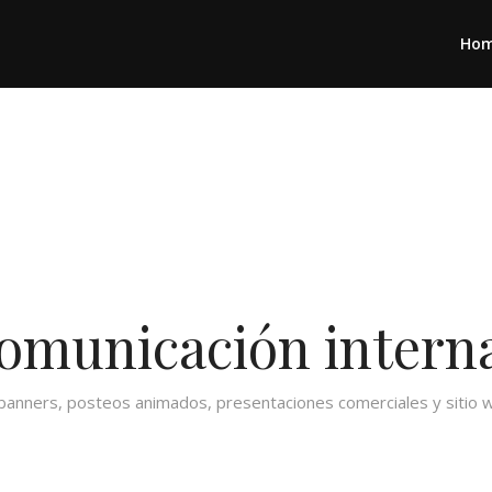
Ho
Comunicación intern
, banners, posteos animados, presentaciones comerciales y sitio 