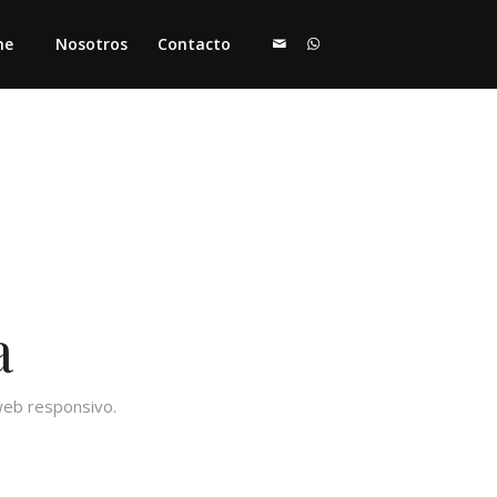
me
Nosotros
Contacto
a
web responsivo.