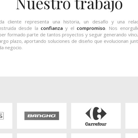
Nuestro trabajo
da cliente representa una historia, un desafío y una relac
nstruida desde la
confianza
y el
compromiso
. Nos enorgull
ber formado parte de tantos proyectos y seguir generando víncu
largo plazo, aportando soluciones de diseño que evolucionan jun
da negocio.