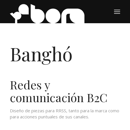
Banghó
Redes y
comunicación B2C
Diseño de piezas para RRSS, tanto para la marca como
para acciones puntuales de sus canales.