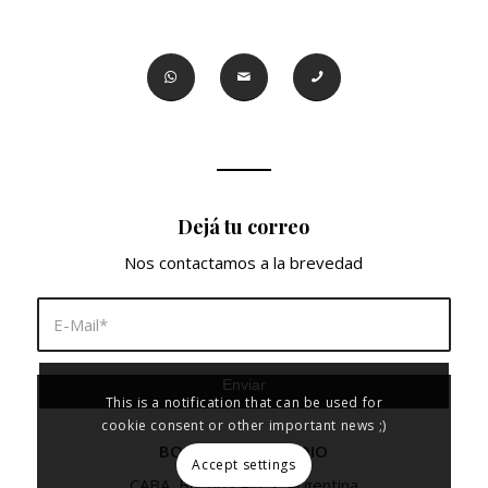
Dejá tu correo
Nos contactamos a la brevedad
This is a notification that can be used for
cookie consent or other important news ;)
BORA VISUAL STUDIO
Accept settings
CABA, Buenos Aires, Argentina