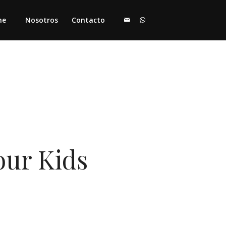
me
Nosotros
Contacto
our Kids