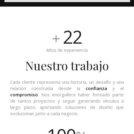
22
+
Años de experiencia
Nuestro trabajo
Cada cliente representa una historia, un desafío y una
relación construida desde la
confianza
y el
compromiso
. Nos enorgullece haber formado parte
de tantos proyectos y seguir generando vínculos a
largo plazo, aportando soluciones de diseño que
evolucionan junto a cada negocio.