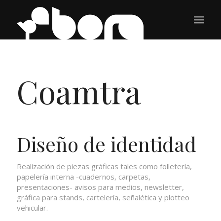
Coamtra
Diseño de identidad
Realización de piezas gráficas tales como folletería,
papelería interna -cuadernos, carpetas,
presentaciones- avisos para medios, newsletter,
gráfica para stands, cartelería, señalética y plotteo
vehicular.