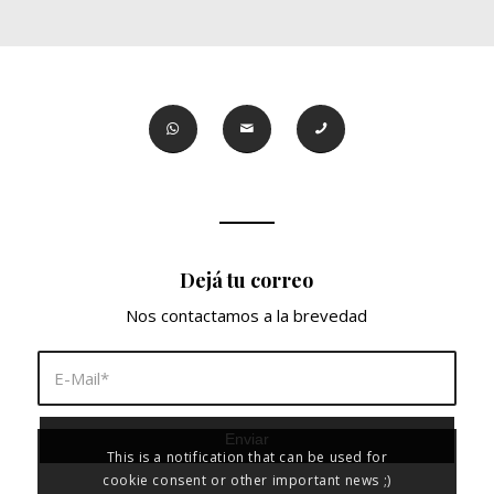
Dejá tu correo
Nos contactamos a la brevedad
This is a notification that can be used for
cookie consent or other important news ;)