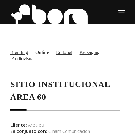
Branding
Online
Editorial
Packaging
Audiovisual
SITIO INSTITUCIONAL
ÁREA 60
Cliente:
Área 60
En conjunto con:
Giham Comunicación