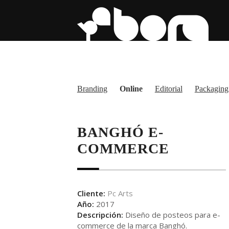
Branding
Online
Editorial
Packaging
BANGHÓ E-
COMMERCE
Cliente:
Pc Arts
Año:
2017
Descripción:
Diseño de posteos para e-
commerce de la marca Banghó.