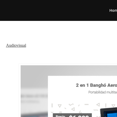
Ho
Audiovisual