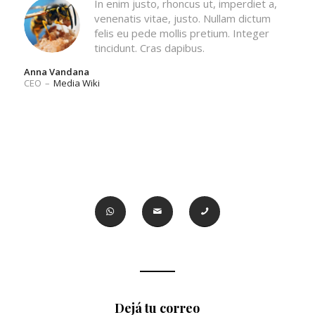
In enim justo, rhoncus ut, imperdiet a,
venenatis vitae, justo. Nullam dictum
felis eu pede mollis pretium. Integer
tincidunt. Cras dapibus.
Anna Vandana
CEO
–
Media Wiki
Dejá tu correo