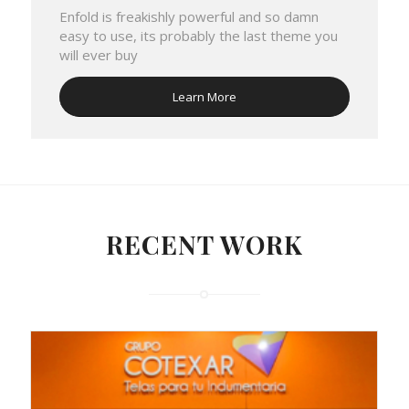
Enfold is freakishly powerful and so damn
easy to use, its probably the last theme you
will ever buy
Learn More
RECENT WORK