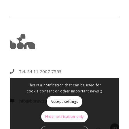
Tel. 54 11 2007 7553
This is a notification that can be used for
cookie consent or other important news ;)
info@boravisual.com.ar
Accept settings
Hide notification only