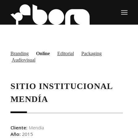
Branding
Online
Editorial
Packaging
Audiovisual
SITIO INSTITUCIONAL
MENDÍA
Cliente:
Mendía
Año:
2015