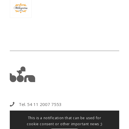
Tel. 54 11 2007 7553
This is a notification that can be used for
cookie consent or other important news ;)