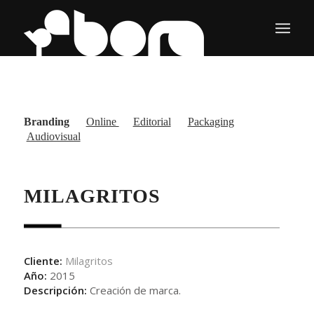
Branding
Online
Editorial
Packaging
Audiovisual
MILAGRITOS
Cliente:
Milagritos
Año:
2015
Descripción:
Creación de marca.