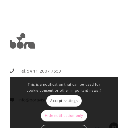
Tel. 54 11 2007 7553
This is a notification that can be used for
cookie consent or other important news ;)
info@boravisual.com.ar
Accept settings
Hide notification only