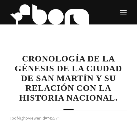
CRONOLOGÍA DE LA
GÉNESIS DE LA CIUDAD
DE SAN MARTÍN Y SU
RELACIÓN CON LA
HISTORIA NACIONAL.
[pdf-light-viewer id="4557"]