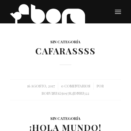
SIN CATEGORÍA
CAFARASSSS
/
/
16 AGOSTO, 2017
0 COMENTARIOS
POR
BORVISUAL509782JDNRU322
SIN CATEGORÍA
¡HOLA MUNDO!