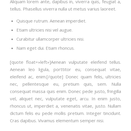
Aliquam lorem ante, dapibus in, viverra quis, feugiat a,
tellus. Phasellus viverra nulla ut metus varius laoreet.
Quisque rutrum. Aenean imperdiet.
Etiam ultricies nisi vel augue.
Curabitur ullamcorper ultricies nisi.
Nam eget dui. Etiam rhoncus.
[quote float=»left»]Aenean vulputate eleifend tellus.
Aenean leo ligula, porttitor eu, consequat vitae,
eleifend ac, enim.[/quote] Donec quam felis, ultricies
nec, pellentesque eu, pretium quis, sem. Nulla
consequat massa quis enim. Donec pede justo, fringilla
vel, aliquet nec, vulputate eget, arcu. In enim justo,
rhoncus ut, imperdiet a, venenatis vitae, justo. Nullam
dictum felis eu pede mollis pretium. Integer tincidunt.
Cras dapibus. Vivamus elementum semper nisi.