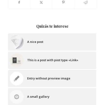
Quizás te interese
A nice post
This is a post with post type «Link»
Entry without preview image
A small gallery