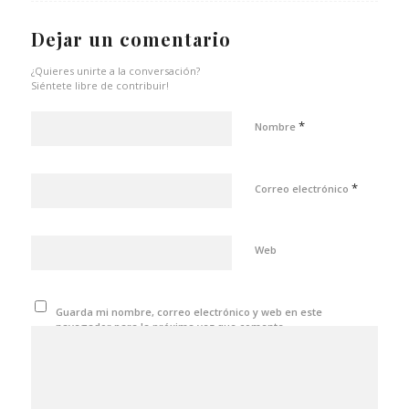
Dejar un comentario
¿Quieres unirte a la conversación?
Siéntete libre de contribuir!
*
Nombre
*
Correo electrónico
Web
Guarda mi nombre, correo electrónico y web en este
navegador para la próxima vez que comente.