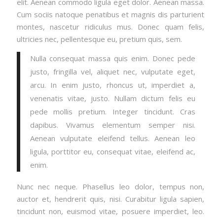
elit. Aenean commodo ligula eget dolor. Aenean massa.
Cum sociis natoque penatibus et magnis dis parturient
montes, nascetur ridiculus mus. Donec quam felis,
ultricies nec, pellentesque eu, pretium quis, sem.
Nulla consequat massa quis enim. Donec pede
justo, fringilla vel, aliquet nec, vulputate eget,
arcu. In enim justo, rhoncus ut, imperdiet a,
venenatis vitae, justo. Nullam dictum felis eu
pede mollis pretium. Integer tincidunt. Cras
dapibus. Vivamus elementum semper nisi.
Aenean vulputate eleifend tellus. Aenean leo
ligula, porttitor eu, consequat vitae, eleifend ac,
enim.
Nunc nec neque. Phasellus leo dolor, tempus non,
auctor et, hendrerit quis, nisi. Curabitur ligula sapien,
tincidunt non, euismod vitae, posuere imperdiet, leo.