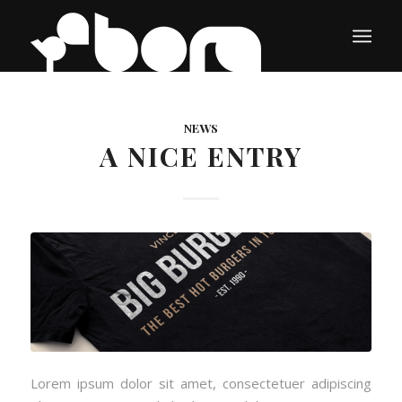
NEWS
A NICE ENTRY
Lorem ipsum dolor sit amet, consectetuer adipiscing