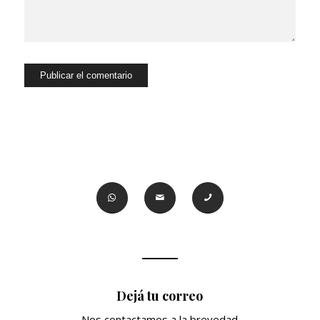
Dejá tu correo
Nos contactamos a la brevedad