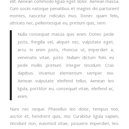
elit. Aenean commodo ligula eget dolor. Aenean massa.
Cum sociis natoque penatibus et magnis dis parturient
montes, nascetur ridiculus mus. Donec quam felis,
ultricies nec, pellentesque eu, pretium quis, sem.
Nulla consequat massa quis enim. Donec pede
justo, fringilla vel, aliquet nec, vulputate eget,
arcu. In enim justo, rhoncus ut, imperdiet a,
venenatis vitae, justo. Nullam dictum felis eu
pede mollis pretium. Integer tincidunt. Cras
dapibus. Vivamus elementum semper nisi.
Aenean vulputate eleifend tellus. Aenean leo
ligula, porttitor eu, consequat vitae, eleifend ac,
enim.
Nunc nec neque. Phasellus leo dolor, tempus non,
auctor et, hendrerit quis, nisi. Curabitur ligula sapien,
tincidunt non, euismod vitae, posuere imperdiet, leo.