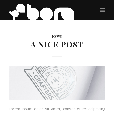
NEWS
A NICE POST
Lorem ipsum dolor sit amet, consectetuer adipiscing