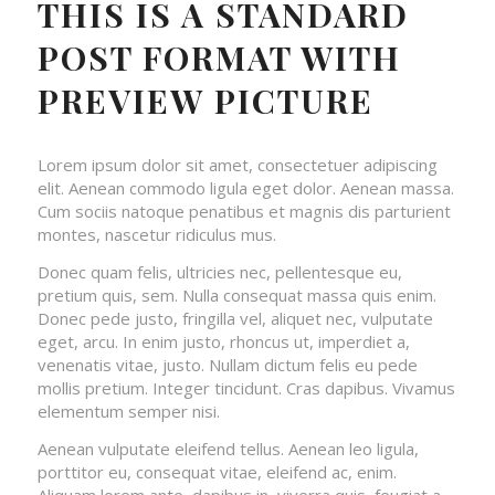
THIS IS A STANDARD
POST FORMAT WITH
PREVIEW PICTURE
Lorem ipsum dolor sit amet, consectetuer adipiscing
elit. Aenean commodo ligula eget dolor. Aenean massa.
Cum sociis natoque penatibus et magnis dis parturient
montes, nascetur ridiculus mus.
Donec quam felis, ultricies nec, pellentesque eu,
pretium quis, sem. Nulla consequat massa quis enim.
Donec pede justo, fringilla vel, aliquet nec, vulputate
eget, arcu. In enim justo, rhoncus ut, imperdiet a,
venenatis vitae, justo. Nullam dictum felis eu pede
mollis pretium. Integer tincidunt. Cras dapibus. Vivamus
elementum semper nisi.
Aenean vulputate eleifend tellus. Aenean leo ligula,
porttitor eu, consequat vitae, eleifend ac, enim.
Aliquam lorem ante, dapibus in, viverra quis, feugiat a,