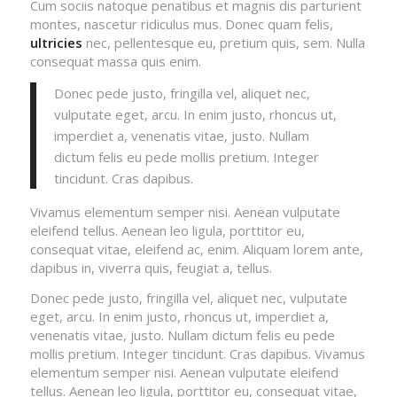
Cum sociis natoque penatibus et magnis dis parturient
montes, nascetur ridiculus mus. Donec quam felis,
ultricies
nec, pellentesque eu, pretium quis, sem. Nulla
consequat massa quis enim.
Donec pede justo, fringilla vel, aliquet nec,
vulputate eget, arcu. In enim justo, rhoncus ut,
imperdiet a, venenatis vitae, justo. Nullam
dictum felis eu pede mollis pretium. Integer
tincidunt. Cras dapibus.
Vivamus elementum semper nisi. Aenean vulputate
eleifend tellus. Aenean leo ligula, porttitor eu,
consequat vitae, eleifend ac, enim. Aliquam lorem ante,
dapibus in, viverra quis, feugiat a, tellus.
Donec pede justo, fringilla vel, aliquet nec, vulputate
eget, arcu. In enim justo, rhoncus ut, imperdiet a,
venenatis vitae, justo. Nullam dictum felis eu pede
mollis pretium. Integer tincidunt. Cras dapibus. Vivamus
elementum semper nisi. Aenean vulputate eleifend
tellus. Aenean leo ligula, porttitor eu, consequat vitae,